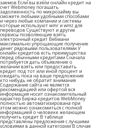
заемов Если вы взяли онлайн кредит на
счет Webmoney погашать
задолженность по микрозайму вы
сможете любыми удобными способами
и через любые компании и системы
которые используют wmr и wmz для
переводов Существуют и другие
сервисы позволяющие взять
электронный кредит Вебмани
максимально упрощающие получение
денег рядовыми пользователями У
онлайн кредитов есть преимущества
перед обычными кредитами Сначала
потребуется дать объявление о
желании взять или предоставить
кредит под тот или иной процент и
ожидать пока на ваше предложение
кто нибудь не обратит внимания
Содержание сайта не является
рекомендацией или офертой вся
информация носит ознакомительный
характер Биржа кредитов WebMoney
полностью автоматизирована при
этом можно ознакомиться с полной
информацией о человеке желающем
получить кредит В таблице
представлены предложения с лучшими
условиями в данной категории В случае