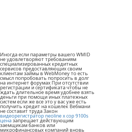
Иногда если параметры вашего WMID
не удовлетворяют требованиям
специализированных кредитных
сервисов предоставляющих своим
клиентам займы в WebMoney то есть
смысл попробовать попросить в долг
на интернет форумах При отсутствии
регистрации и сертификата чтобы не
ждать длительное время удобнее взять
деньги при помощи иных платежных
систем если же все это у вас уже есть
получить кредит на кошелек Вебмани
не составит труда Закон
видеорегистратор neoline x cop 9100s
цена
запрещает действующим
заемщикам банков или
микрофинансовых компаний вновь