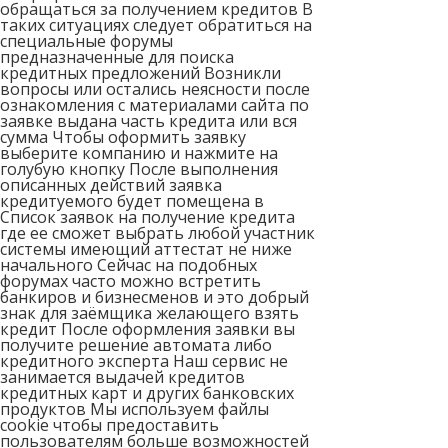
обращаться за получением кредитов В
таких ситуациях следует обратиться на
специальные форумы
предназначенные для поиска
кредитных предложений Возникли
вопросы или остались неясности после
ознакомления с материалами сайта по
заявке выдана часть кредита или вся
сумма Чтобы оформить заявку
выберите компанию и нажмите на
голубую кнопку После выполнения
описанных действий заявка
кредитуемого будет помещена в
Список заявок на получение кредита
где ее сможет выбрать любой участник
системы имеющий аттестат не ниже
начального Сейчас на подобных
форумах часто можно встретить
банкиров и бизнесменов и это добрый
знак для заёмщика желающего взять
кредит После оформления заявки вы
получите решение автомата либо
кредитного эксперта Наш сервис не
занимается выдачей кредитов
кредитных карт и других банковских
продуктов Мы используем файлы
cookie чтобы предоставить
пользователям больше возможностей