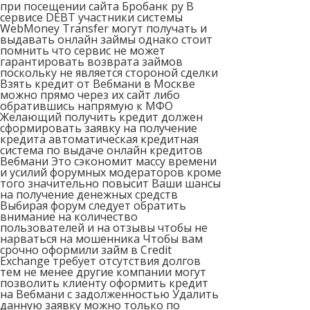
при посещении сайта Бробанк ру В
сервисе DEBT участники системы
WebMoney Transfer могут получать и
выдавать онлайн займы однако стоит
помнить что сервис не может
гарантировать возврата займов
поскольку не является стороной сделки
Взять кредит от Вебмани в Москве
можно прямо через их сайт либо
обратившись напрямую к МФО
Желающий получить кредит должен
сформировать заявку на получение
кредита автоматическая кредитная
система по выдаче онлайн кредитов
Вебмани Это сэкономит массу времени
и усилий форумных модераторов кроме
того значительно повысит Ваши шансы
на получение денежных средств
Выбирая форум следует обратить
внимание на количество
пользователей и на отзывы чтобы не
нарваться на мошенника Чтобы вам
срочно оформили займ в Credit
Exchange требует отсутствия долгов
тем не менее другие компании могут
позволить клиенту оформить кредит
на Вебмани с задолженностью Удалить
данную заявку можно только по