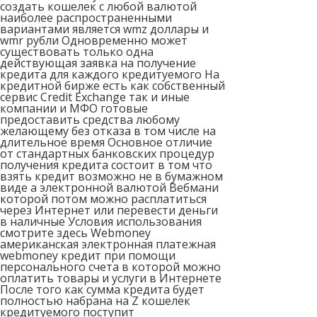
создать кошелек с любой валютой
наиболее распространенными
вариантами является wmz доллары и
wmr рубли Одновременно может
существовать только одна
действующая заявка на получение
кредита для каждого кредитуемого На
кредитной бирже есть как собственный
сервис Credit Exchange так и иные
компании и МФО готовые
предоставить средства любому
желающему без отказа в том числе на
длительное время Основное отличие
от стандартных банковских процедур
получения кредита состоит в том что
взять кредит возможно не в бумажном
виде а электронной валютой Вебмани
которой потом можно расплатиться
через Интернет или перевести деньги
в наличные Условия использования
смотрите здесь Webmoney
американская электронная платежная
webmoney кредит при помощи
персонального счета в которой можно
оплатить товары и услуги в Интернете
После того как сумма кредита будет
полностью набрана на Z кошелек
кредитуемого поступит